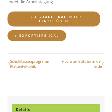
endet die Arbeitstagung.
+ ZU GOOGLE KALENDER
HINZUFÜGEN
+ EXPORTIERE ICAL
Veranstaltung
Schulklassenprogramm
Höchster Bohrturm der
Plattentektonik
Erde
Navigation
Details