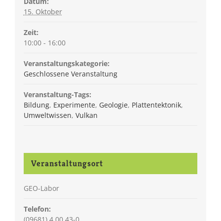
Datum:
15. Oktober
Zeit:
10:00 - 16:00
Veranstaltungskategorie:
Geschlossene Veranstaltung
Veranstaltung-Tags:
Bildung
,
Experimente
,
Geologie
,
Plattentektonik
,
Umweltwissen
,
Vulkan
Veranstaltungsort
GEO-Labor
Telefon:
(09681) 4 00 43-0