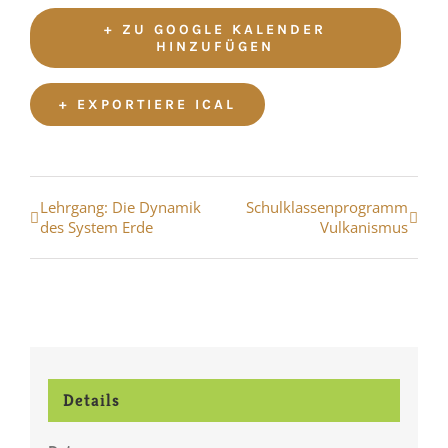
+ ZU GOOGLE KALENDER
HINZUFÜGEN
+ EXPORTIERE ICAL
Veranstaltung
Lehrgang: Die Dynamik
Schulklassenprogramm
des System Erde
Vulkanismus
Navigation
Details