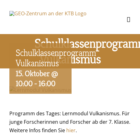
Zum
Inhalt
springen
Schulklassenprogra
Schulklassenprogramm
Vulkanismus
Vulkanismus
15. Oktober @
10:00
-
16:00
Programm des Tages: Lernmodul Vulkanismus. Für
junge Forscherinnen und Forscher ab der 7. Klasse.
Weitere Infos finden Sie
hier
.