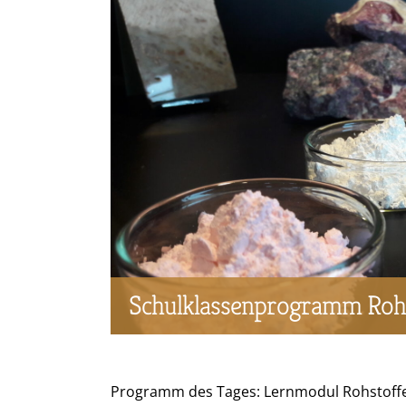
Schulklassenprogramm Rohs
Programm des Tages: Lernmodul Rohstoffe.