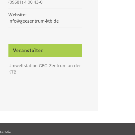
(09681) 4 00 43-0
Website:
info@geozentrum-ktb.de
Veranstalter
Umweltstation GEO-Zentrum an der
KTB
schutz