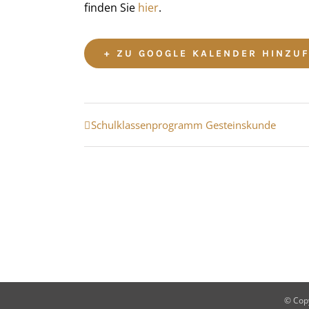
finden Sie
hier
.
+ ZU GOOGLE KALENDER HINZU
Veranstaltung
Schulklassenprogramm Gesteinskunde
Navigation
© Copy