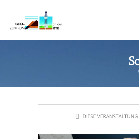
Zum
Inhalt
springen
Sc
DIESE VERANSTALTUNG 