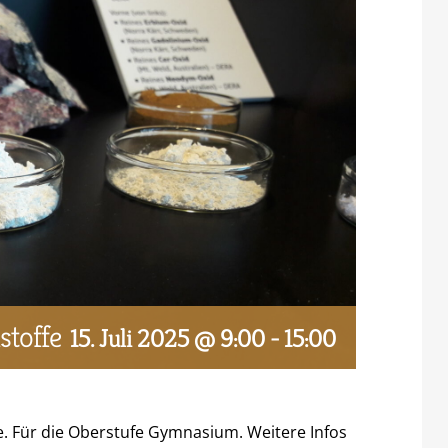
toffe
15. Juli 2025 @ 9:00
-
15:00
 Für die Oberstufe Gymnasium. Weitere Infos