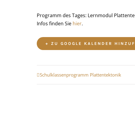
Programm des Tages: Lernmodul Plattentek
Infos finden Sie
hier
.
+ ZU GOOGLE KALENDER HINZU
Veranstaltung
Schulklassenprogramm Plattentektonik
Navigation