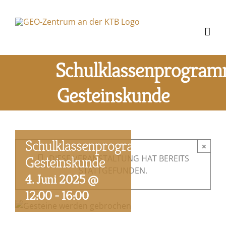
Zum
Inhalt
springen
Schulklassenprogra
Gesteinskunde
Schulklassenprogramm
×
Gesteinskunde
DIESE VERANSTALTUNG HAT BEREITS
STATTGEFUNDEN.
4. Juni 2025 @
12:00
-
16:00