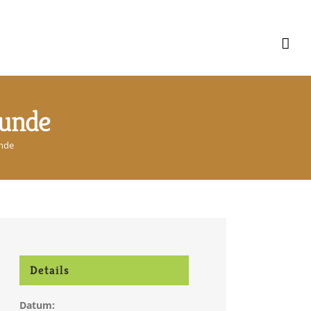
kunde
nde
Details
Datum: