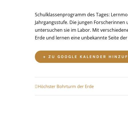
Schulklassenprogramm des Tages: Lernmodu
Jahrgangsstufe. Die jungen Forscherinnen 
untersuchen sie im Labor. Mit verschieden
Erde und lernen eine unbekannte Seite der
+ ZU GOOGLE KALENDER HINZU
Veranstaltung
Höchster Bohrturm der Erde
Navigation