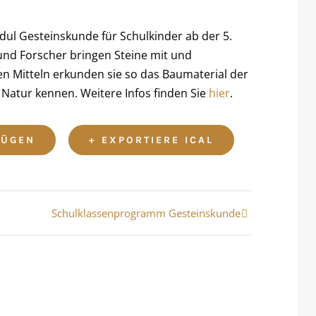
l Gesteinskunde für Schulkinder ab der 5.
und Forscher bringen Steine mit und
en Mitteln erkunden sie so das Baumaterial der
 Natur kennen. Weitere Infos finden Sie
hier
.
FÜGEN
+ EXPORTIERE ICAL
Schulklassenprogramm Gesteinskunde