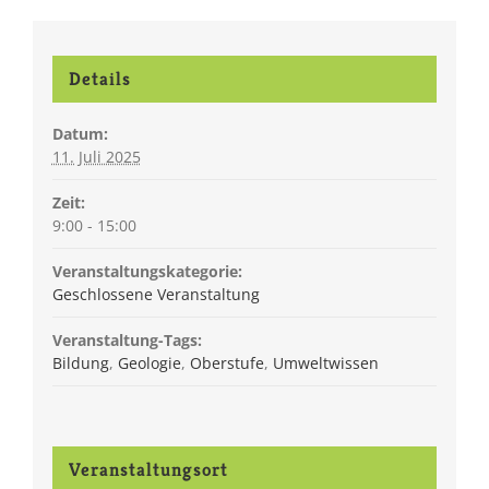
Details
Datum:
11. Juli 2025
Zeit:
9:00 - 15:00
Veranstaltungskategorie:
Geschlossene Veranstaltung
Veranstaltung-Tags:
Bildung
,
Geologie
,
Oberstufe
,
Umweltwissen
Veranstaltungsort