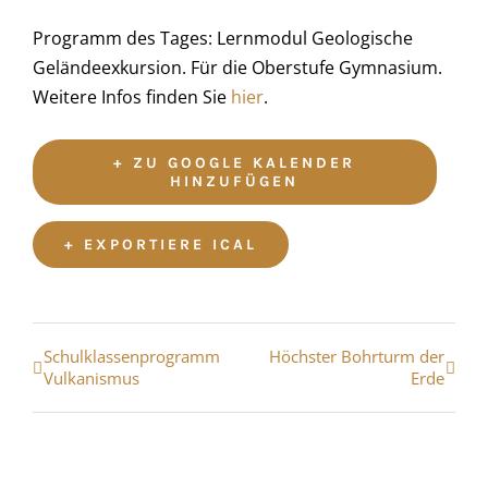
Programm des Tages: Lernmodul Geologische
Geländeexkursion. Für die Oberstufe Gymnasium.
Weitere Infos finden Sie
hier
.
+ ZU GOOGLE KALENDER
HINZUFÜGEN
+ EXPORTIERE ICAL
Veranstaltung
Schulklassenprogramm
Höchster Bohrturm der
Vulkanismus
Erde
Navigation