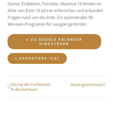
Steine, Erdbeben, Fossilien. Maximal 10 Kinder im
Alter von 8 bis 10 Jahren erforschen und erkunden
Fragen rund um die Erde. Ein spannendes 90-
Minuten-Programm für neugierige Kinder.
+ ZU GOOGLE KALENDER
HINZUFÜGEN
+ EXPORTIERE ICAL
Veranstaltung
Sitzung des Fachbeirats
Heute geschlossen
“Erdbodenhaus”
Navigation