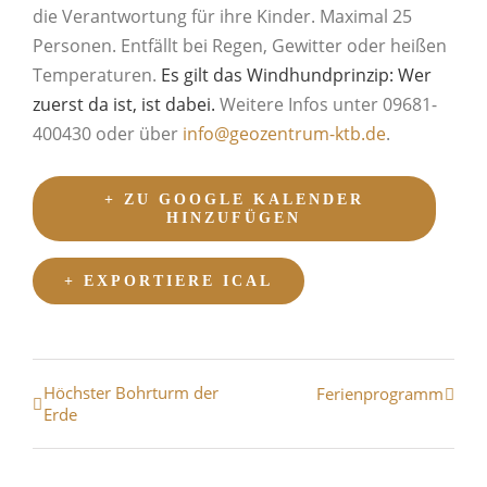
die Verantwortung für ihre Kinder. Maximal 25
Personen. Entfällt bei Regen, Gewitter oder heißen
Temperaturen.
Es gilt das Windhundprinzip: Wer
zuerst da ist, ist dabei.
Weitere Infos unter 09681-
400430 oder über
info@geozentrum-ktb.de
.
+ ZU GOOGLE KALENDER
HINZUFÜGEN
+ EXPORTIERE ICAL
Veranstaltung
Höchster Bohrturm der
Ferienprogramm
Erde
Navigation