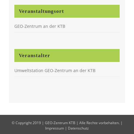
Veranstaltungsort
GEO-Zentrum an der KTB
Veranstalter
Umweltstation GEO-Zentrum an der KTB
© Copyright 2019 | GEO-Zentrum KTB | Alle Rechte vorbehalten. |
Impressum
|
Datenschutz