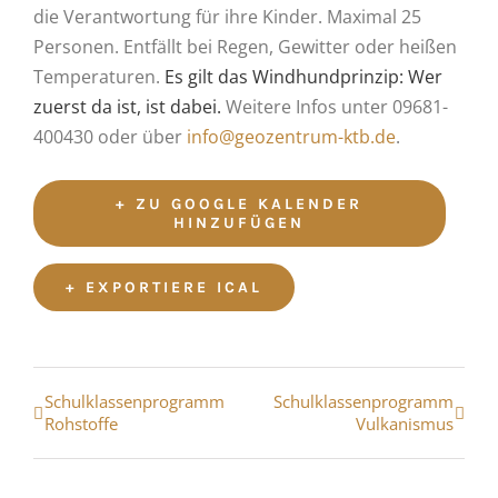
die Verantwortung für ihre Kinder. Maximal 25
Personen. Entfällt bei Regen, Gewitter oder heißen
Temperaturen.
Es gilt das Windhundprinzip: Wer
zuerst da ist, ist dabei.
Weitere Infos unter 09681-
400430 oder über
info@geozentrum-ktb.de
.
+ ZU GOOGLE KALENDER
HINZUFÜGEN
+ EXPORTIERE ICAL
Veranstaltung
Schulklassenprogramm
Schulklassenprogramm
Rohstoffe
Vulkanismus
Navigation