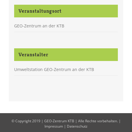
Veranstaltungsort
GEO-Zentrum an der KTB
Veranstalter
Umweltstation GEO-Zentrum an der KTB
© Copyright 2019 | GEO-Zentrum KTB | Alle Rechte vorbehalten. |
Impressum
|
Datenschutz