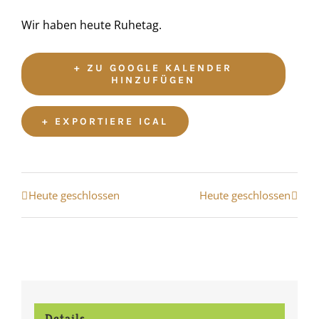
Wir haben heute Ruhetag.
+ ZU GOOGLE KALENDER
HINZUFÜGEN
+ EXPORTIERE ICAL
Veranstaltung
Heute geschlossen
Heute geschlossen
Navigation
Details