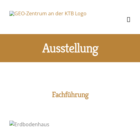
Zum
Inhalt
springen
Ausstellung
Fachführung