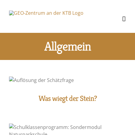
Zum
Inhalt
springen
Allgemein
Was wiegt der Stein?